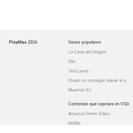
PlayMax
2026
Series populares
La Casa del Dragón
Silo
Ted Lasso
Stuart no consigue salvar el universo
Muertos S.L.
Contenido que expirara en VOD
Amazon Prime Video
Netflix
Filmin