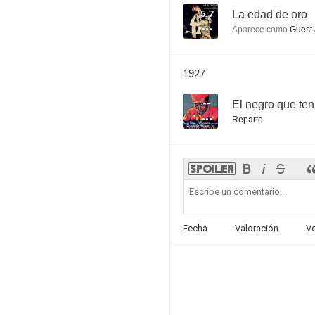
5.7
La edad de oro
Aparece como
Guest a
1927
--
El negro que ten
Reparto
Fecha
Valoración
V