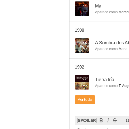
--
Mal
Aparece como
Morad
1998
--
A Sombra dos A
Aparece como
Maria
1992
--
Tierra fría
Aparece como
Ti Aug
Ver todo