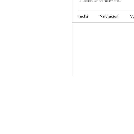
Fecha
Valoración
V