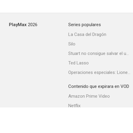
PlayMax
2026
Series populares
La Casa del Dragón
Silo
Stuart no consigue salvar el universo
Ted Lasso
Operaciones especiales: Lioness
Contenido que expirara en VOD
Amazon Prime Video
Netflix
Filmin
Movistar+