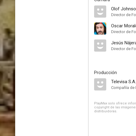
Olof Johns
Director de Fo
Oscar Moral
Director de Fo
Jesús Nájer
Director de Fo
Producción
Televisa S.A
Compañía de 
PlayMax solo ofrece inform
copyright de las imágenes
distribuidoras.