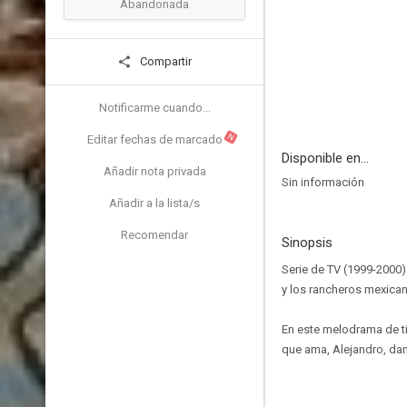
Abandonada
Compartir
Notificarme cuando...
N
Editar fechas de marcado
Disponible en...
Añadir nota privada
Sin información
Añadir a la lista/s
Recomendar
Sinopsis
Serie de TV (1999-2000)
y los rancheros mexican
En este melodrama de ti
que ama, Alejandro, dan