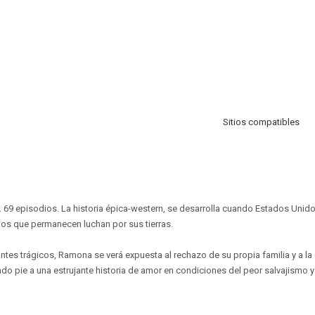
Sitios compatibles
. 69 episodios. La historia épica-western, se desarrolla cuando Estados Unido
os que permanecen luchan por sus tierras.
ntes trágicos, Ramona se verá expuesta al rechazo de su propia familia y a la 
do pie a una estrujante historia de amor en condiciones del peor salvajismo y