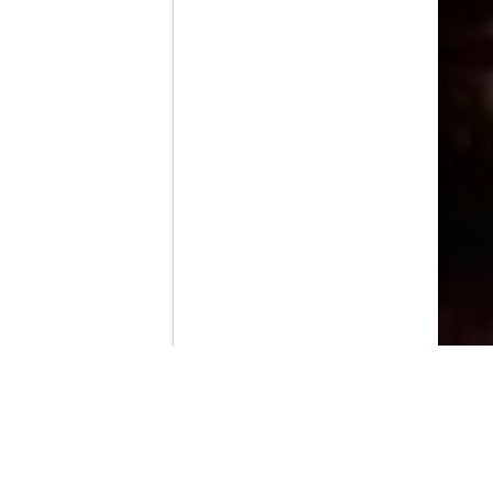
Contenido que expirara en VOD
Amazon Prime Video
Netflix