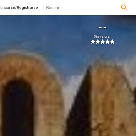
tificarse/Registrarse
--
Sin valorar