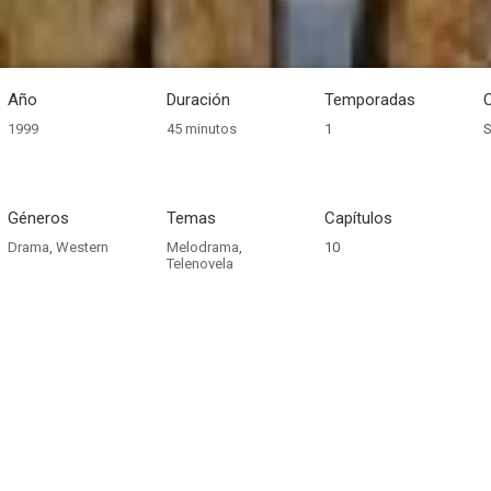
Año
Duración
Temporadas
1999
45 minutos
1
S
Géneros
Temas
Capítulos
Drama
,
Western
Melodrama
,
10
Telenovela