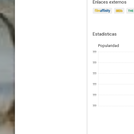
Enlaces externos
Estadísticas
Popularidad
???
???
???
???
???
???