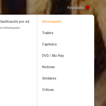
Finalizada
Clasificación por edades
Información
in información
Trailers
Capítulos
DVD / Blu-Ray
Noticias
Similares
Críticas