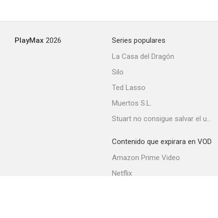
PlayMax
2026
Series populares
La Casa del Dragón
Silo
Ted Lasso
Muertos S.L.
Stuart no consigue salvar el universo
Contenido que expirara en VOD
Amazon Prime Video
Netflix
Movistar+
Filmin