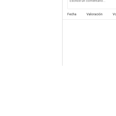
Fecha
Valoración
V