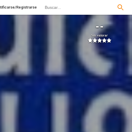
tificarse/Registrarse
--
Sin valorar