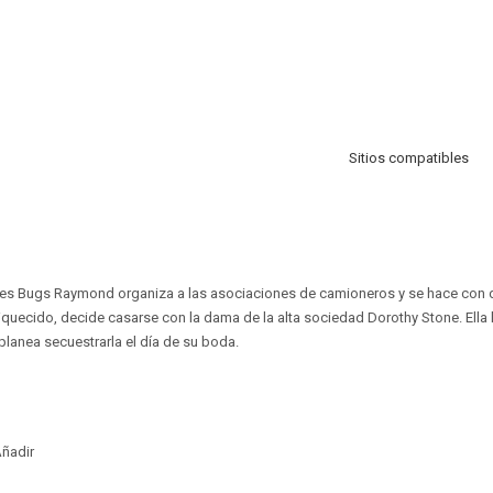
Sitios compatibles
es Bugs Raymond organiza a las asociaciones de camioneros y se hace con 
iquecido, decide casarse con la dama de la alta sociedad Dorothy Stone. Ella 
planea secuestrarla el día de su boda.
ñadir