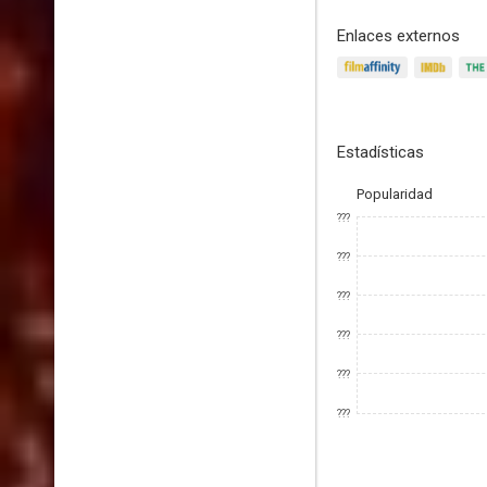
Enlaces externos
Estadísticas
Popularidad
???
???
???
???
???
???