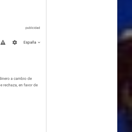
España
dinero a cambio de
le rechaza, en favor de