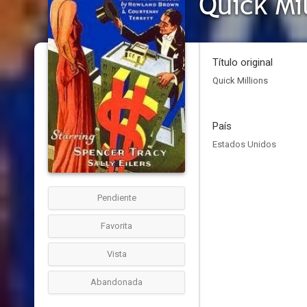
Quick Mil
Título original
Quick Millions
País
Estados Unidos
Pendiente
Favorita
Vista
Abandonada