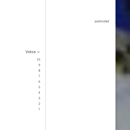
Votos
10
9
8
7
6
5
4
3
2
1