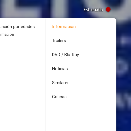
Estrenada
icación por edades
Información
ormación
Trailers
DVD / Blu-Ray
Noticias
Similares
Críticas