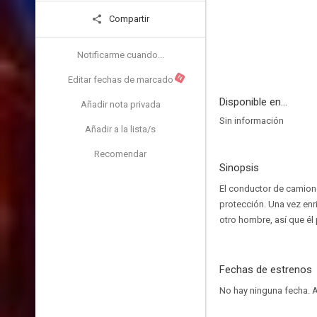
Compartir
Notificarme cuando...
N
Editar fechas de marcado
Disponible en...
Añadir nota privada
Sin información
Añadir a la lista/s
Recomendar
Sinopsis
El conductor de camion
protección. Una vez enr
otro hombre, así que él 
Fechas de estrenos
No hay ninguna fecha.
A