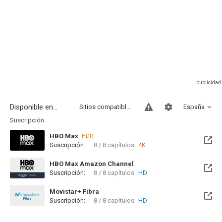
Disponible en...
Sitios compatibles
España
Suscripción
HBO Max
HDR
Suscripción:
8 / 8 capítulos
4K
HBO Max Amazon Channel
Suscripción:
8 / 8 capítulos
HD
Movistar+ Fibra
Suscripción:
8 / 8 capítulos
HD
Disponible hasta el Mié, 11 Jun 2031 (Quedan 4 años)