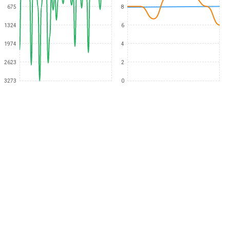
675
8
1324
6
1974
4
2623
2
3273
0