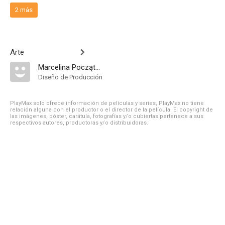
2 más
Arte
Marcelina Początek-Kunikowska
Diseño de Producción
PlayMax solo ofrece información de películas y series, PlayMax no tiene
relación alguna con el productor o el director de la película. El copyright de
las imágenes, póster, carátula, fotografías y/o cubiertas pertenece a sus
respectivos autores, productoras y/o distribuidoras.