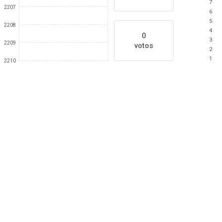
7
2207
6
5
2208
4
0
3
2209
votos
2
1
2210