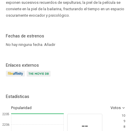
exponen sucesivos recuerdos de sepulturas; la piel de la película se
convierte en la piel de la bailarina, fracturando el tiempo en un espacio
oscuramente evocador y psicológico.
Fechas de estrenos
No hay ninguna fecha.
Añadir
Enlaces externos
Estadísticas
Popularidad
Votos
2205
10
9
--
2206
8