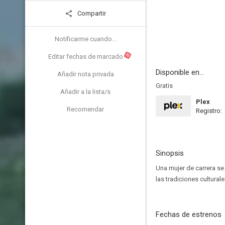
Compartir
Notificarme cuando...
N
Editar fechas de marcado
Disponible en...
Añadir nota privada
Gratis
Añadir a la lista/s
Plex
Recomendar
Registro:
Sinopsis
Una mujer de carrera se 
las tradiciones cultural
Fechas de estrenos