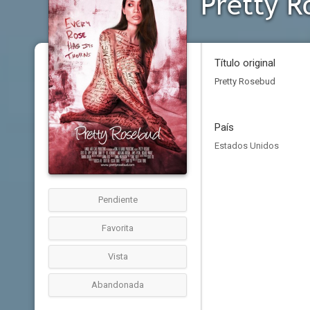
Pretty R
Título original
Pretty Rosebud
País
Estados Unidos
Pendiente
Favorita
Vista
Abandonada