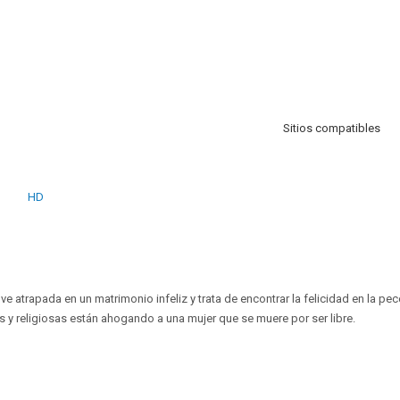
Sitios compatibles
HD
ve atrapada en un matrimonio infeliz y trata de encontrar la felicidad en la pe
es y religiosas están ahogando a una mujer que se muere por ser libre.