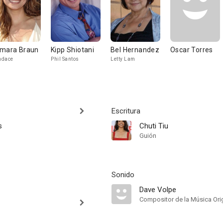
mara Braun
Kipp Shiotani
Bel Hernandez
Oscar Torres
ndace
Phil Santos
Letty Lam
Escritura
s
Chuti Tiu
Guión
Sonido
Dave Volpe
Compositor de la Música Orig