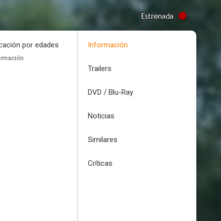
Estrenada
icación por edades
Información
ormación
Trailers
DVD / Blu-Ray
Noticias
Similares
Críticas