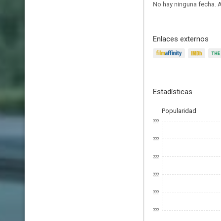
No hay ninguna fecha.
A
Enlaces externos
Estadísticas
Popularidad
???
???
???
???
???
???