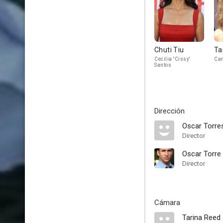
Chuti Tiu
Ta
Cecilia 'Cissy'
Ca
Santos
Dirección
Oscar Torre
Director
Oscar Torre
Director
Cámara
Tarina Reed