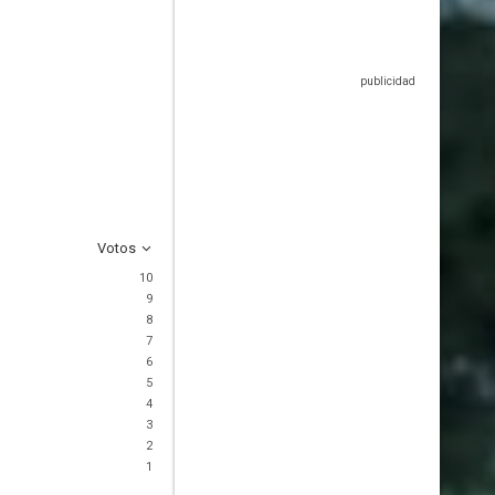
Votos
10
9
8
7
6
5
4
3
2
1