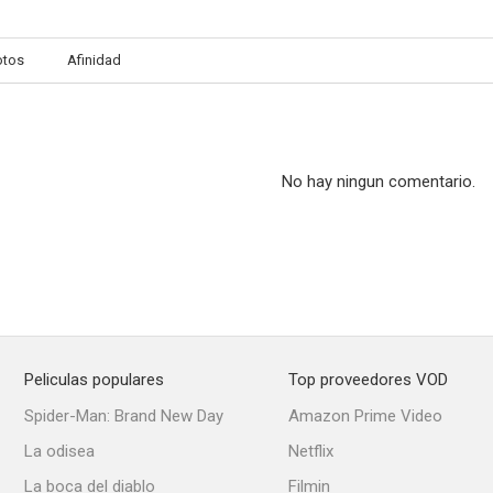
otos
Afinidad
No hay ningun comentario.
Peliculas populares
Top proveedores VOD
Spider-Man: Brand New Day
Amazon Prime Video
La odisea
Netflix
La boca del diablo
Filmin