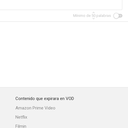
Mínimo de
50
palabras
Contenido que expirara en VOD
Amazon Prime Video
Netflix
Filmin