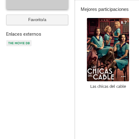
Mejores participaciones
Favorito/a
8.7
Enlaces externos
Las chicas del cable
8.7