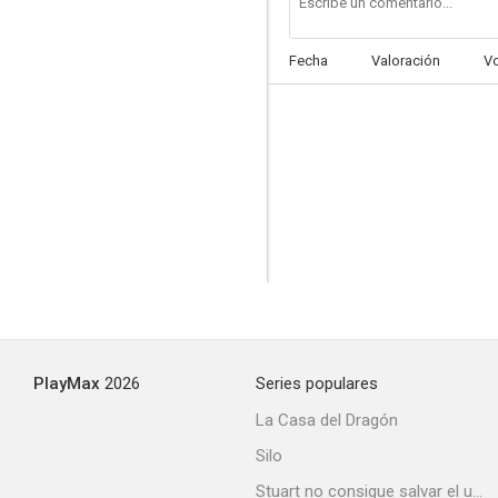
Fecha
Valoración
V
PlayMax
2026
Series populares
La Casa del Dragón
Silo
Stuart no consigue salvar el universo