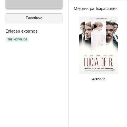
Mejores participaciones
Favorito/a
6.3
Enlaces externos
Acusada
--