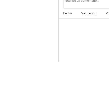
Fecha
Valoración
V