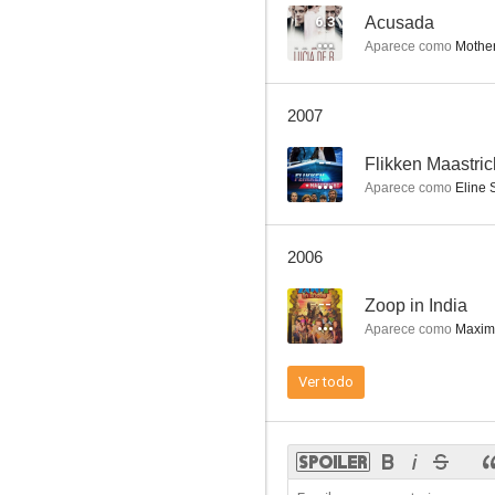
6.3
Acusada
Aparece como
Mother
2007
--
Flikken Maastric
Aparece como
Eline 
2006
--
Zoop in India
Aparece como
Maxime
Ver todo