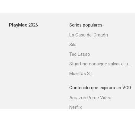
PlayMax
2026
Series populares
La Casa del Dragón
Silo
Ted Lasso
Stuart no consigue salvar el universo
Muertos S.L.
Contenido que expirara en VOD
Amazon Prime Video
Netflix
Filmin
Movistar+