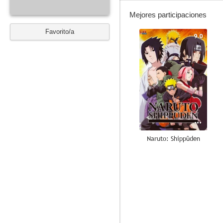
Mejores participaciones
Favorito/a
9.0
Naruto: Shippûden
8.7