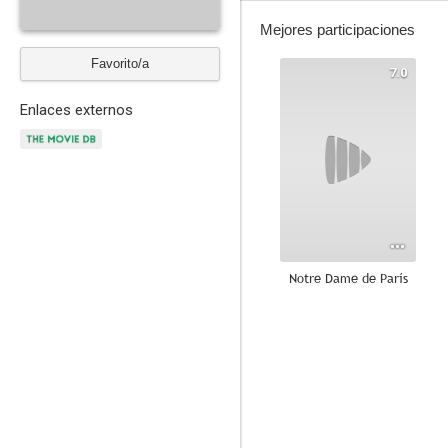
Mejores participaciones
Favorito/a
7.0
Enlaces externos
Notre Dame de París
--