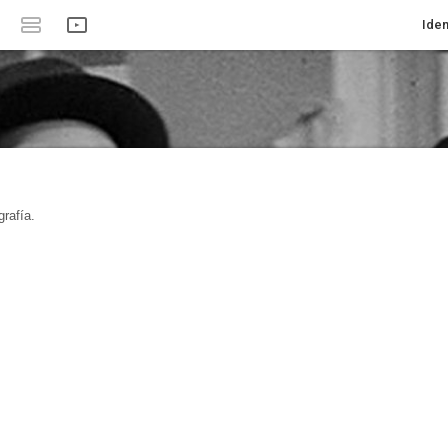
Iden
rafía.