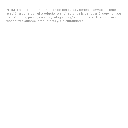
PlayMax solo ofrece información de películas y series, PlayMax no tiene
relación alguna con el productor o el director de la película. El copyright de
las imágenes, póster, carátula, fotografías y/o cubiertas pertenece a sus
respectivos autores, productoras y/o distribuidoras.