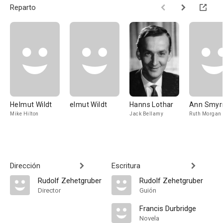
Reparto
Helmut Wildt
elmut Wildt
Hanns Lothar
Ann Smyr
Mike Hilton
Jack Bellamy
Ruth Morgan
Dirección
Escritura
Rudolf Zehetgruber
Rudolf Zehetgruber
Director
Guión
Francis Durbridge
Novela