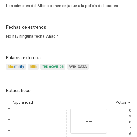
Los crímenes del Albino ponen en jaque a la policía de Londres.
Fechas de estrenos
No hay ninguna fecha.
Añadir
Enlaces externos
Estadísticas
Popularidad
Votos
???
10
9
--
???
8
7
???
6