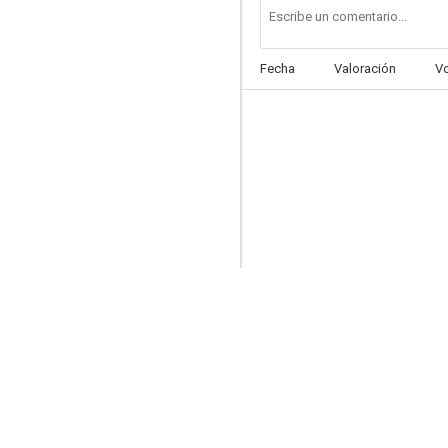
Fecha
Valoración
V