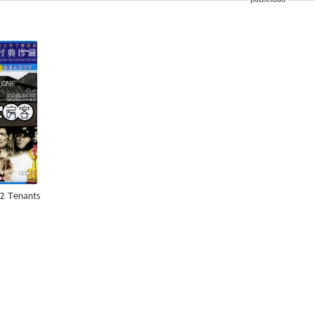
--
72 Tenants