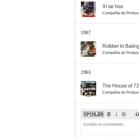
--
Xi tai hou
Compañía de Produc
1987
--
Robber In Balin
Compañía de Produc
1963
--
The House of 72
Compañía de Produc