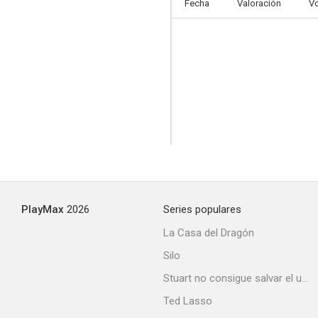
Fecha
Valoración
V
PlayMax
2026
Series populares
La Casa del Dragón
Silo
Stuart no consigue salvar el universo
Ted Lasso