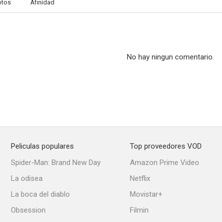
otos
Afinidad
No hay ningun comentario.
Peliculas populares
Top proveedores VOD
Spider-Man: Brand New Day
Amazon Prime Video
La odisea
Netflix
La boca del diablo
Movistar+
Obsession
Filmin