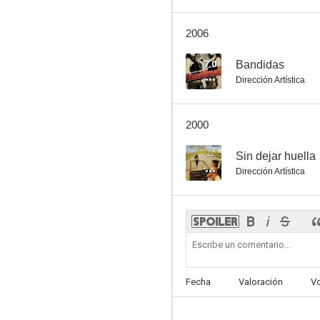
2006
7.0
Bandidas
Dirección Artística
2000
--
Sin dejar huella
Dirección Artística
Fecha
Valoración
V