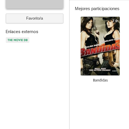
Mejores participaciones
Favorito/a
7.0
Enlaces externos
Bandidas
--