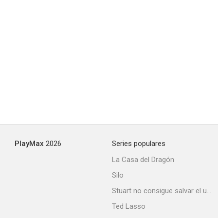
PlayMax
2026
Series populares
La Casa del Dragón
Silo
Stuart no consigue salvar el universo
Ted Lasso