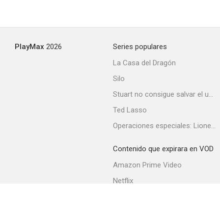
PlayMax
2026
Series populares
La Casa del Dragón
Silo
Stuart no consigue salvar el universo
Ted Lasso
Operaciones especiales: Lioness
Contenido que expirara en VOD
Amazon Prime Video
Netflix
Filmin
Movistar+