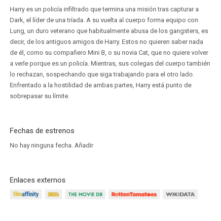
Harry es un policía infiltrado que termina una misión tras capturar a
Dark, el líder de una tríada. A su vuelta al cuerpo forma equipo con
Lung, un duro veterano que habitualmente abusa de los gangsters, es
decir, de los antiguos amigos de Harry. Estos no quieren saber nada
de él, como su compañero Mini B, o su novia Cat, que no quiere volver
a verle porque es un policía. Mientras, sus colegas del cuerpo también
lo rechazan, sospechando que siga trabajando para el otro lado.
Enfrentado a la hostilidad de ambas partes, Harry está punto de
sobrepasar su límite.
Fechas de estrenos
No hay ninguna fecha.
Añadir
Enlaces externos