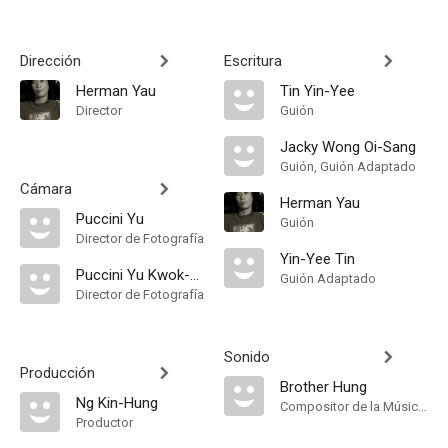
Dirección
Escritura
Herman Yau
Tin Yin-Yee
Director
Guión
Jacky Wong Oi-Sang
Guión, Guión Adaptado
Cámara
Herman Yau
Puccini Yu
Guión
Director de Fotografía
Yin-Yee Tin
Puccini Yu Kwok-Ping
Guión Adaptado
Director de Fotografía
Sonido
Producción
Brother Hung
Ng Kin-Hung
Compositor de la Música Original
Productor