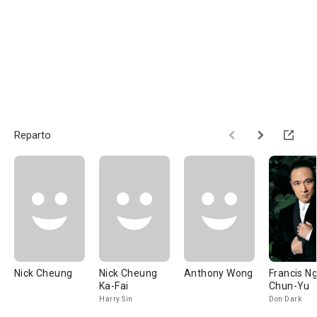
Reparto
Nick Cheung
Nick Cheung
Anthony Wong
Francis N
Ka-Fai
Chun-Yu
Harry Sin
Don Dark