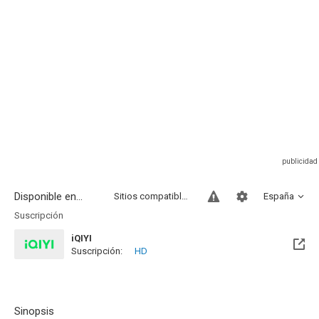
Disponible en...
Sitios compatibles
España
Suscripción
iQIYI
Suscripción:
HD
Sinopsis