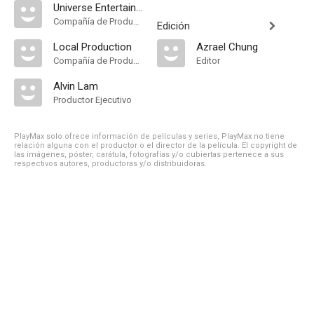
Universe Entertainment
Compañía de Produccion
Edición
Local Production
Azrael Chung
Compañía de Produccion
Editor
Alvin Lam
Productor Ejecutivo
PlayMax solo ofrece información de películas y series, PlayMax no tiene
relación alguna con el productor o el director de la película. El copyright de
las imágenes, póster, carátula, fotografías y/o cubiertas pertenece a sus
respectivos autores, productoras y/o distribuidoras.