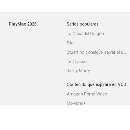
PlayMax
2026
Series populares
La Casa del Dragón
Silo
Stuart no consigue salvar el universo
Ted Lasso
Rick y Morty
Contenido que expirara en VOD
Amazon Prime Video
Movistar+
Netflix
Filmin