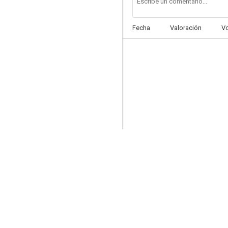
Fecha
Valoración
V