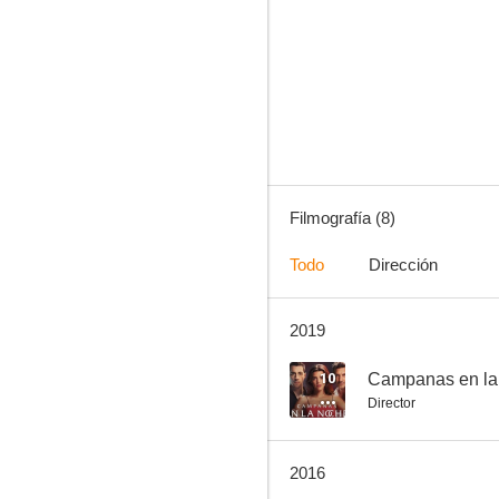
Señores Papis
--
Filmografía (8)
Todo
Dirección
2019
Herencia de amor
10
Campanas en la
Director
2016