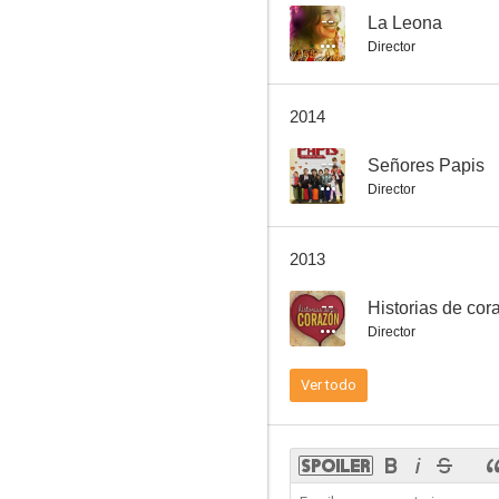
--
La Leona
Director
2014
--
Señores Papis
Director
2013
--
Historias de cor
Director
Ver todo