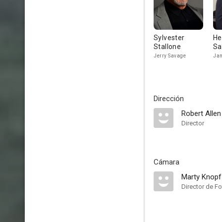
Sylvester
He
Stallone
Sa
Jerry Savage
Ja
Dirección
Robert Allen
Director
Cámara
Marty Knopf
Director de Fo