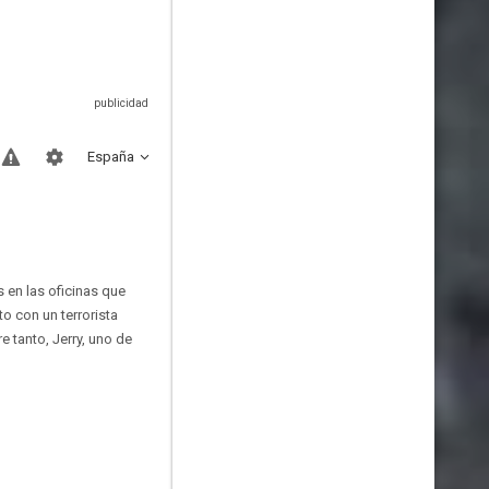
España
 en las oficinas que
 con un terrorista
e tanto, Jerry, uno de