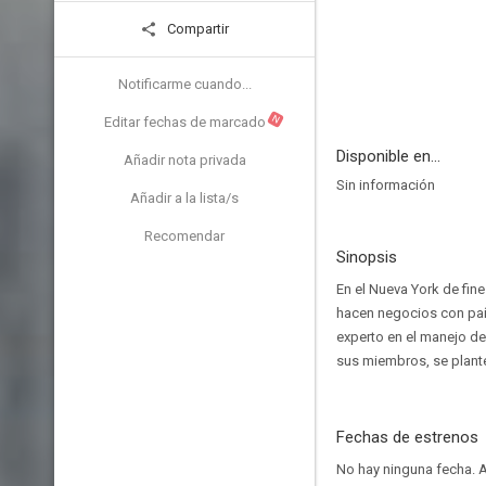
Compartir
Notificarme cuando...
N
Editar fechas de marcado
Disponible en...
Añadir nota privada
Sin información
Añadir a la lista/s
Recomendar
Sinopsis
En el Nueva York de fin
hacen negocios con paí
experto en el manejo de 
sus miembros, se plante
Fechas de estrenos
No hay ninguna fecha.
A