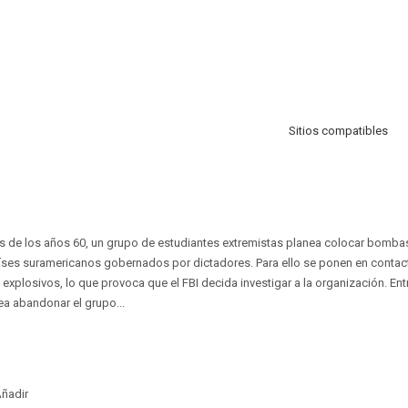
Sitios compatibles
es de los años 60, un grupo de estudiantes extremistas planea colocar bombas
ses suramericanos gobernados por dictadores. Para ello se ponen en contacto
explosivos, lo que provoca que el FBI decida investigar a la organización. Entr
a abandonar el grupo...
ñadir