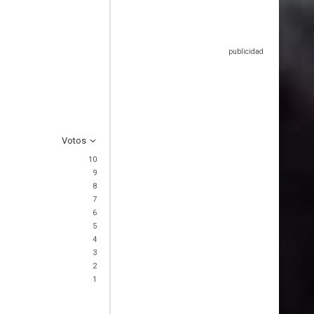
Votos
10
9
8
7
6
5
4
3
2
1