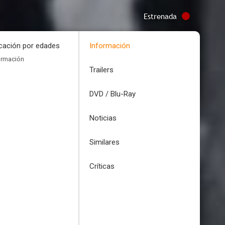
Estrenada
icación por edades
Información
ormación
Trailers
DVD / Blu-Ray
Noticias
Similares
Críticas