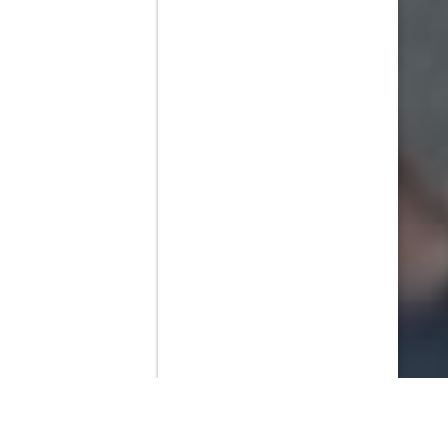
Contenido que expirara en VOD