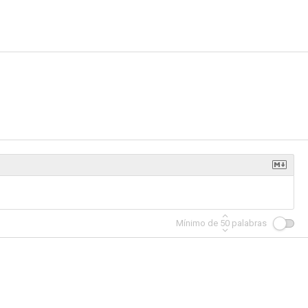
Mínimo de
50
palabras