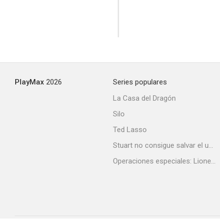
PlayMax
2026
Series populares
La Casa del Dragón
Silo
Ted Lasso
Stuart no consigue salvar el universo
Operaciones especiales: Lioness