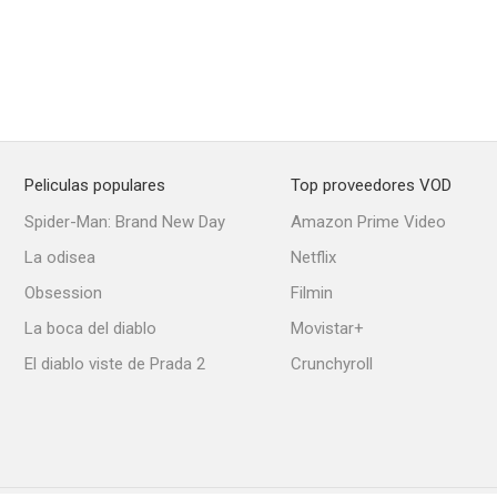
Peliculas populares
Top proveedores VOD
Spider-Man: Brand New Day
Amazon Prime Video
La odisea
Netflix
Obsession
Filmin
La boca del diablo
Movistar+
El diablo viste de Prada 2
Crunchyroll