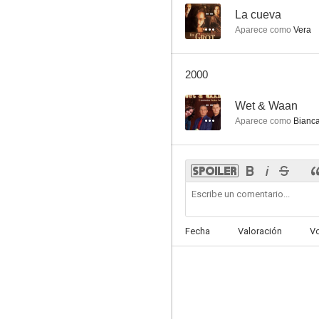
--
La cueva
Aparece como
Vera
2000
--
Wet & Waan
Aparece como
Bianc
Fecha
Valoración
V