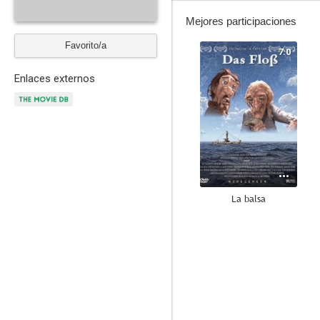
Mejores participaciones
Favorito/a
7.0
Enlaces externos
La balsa