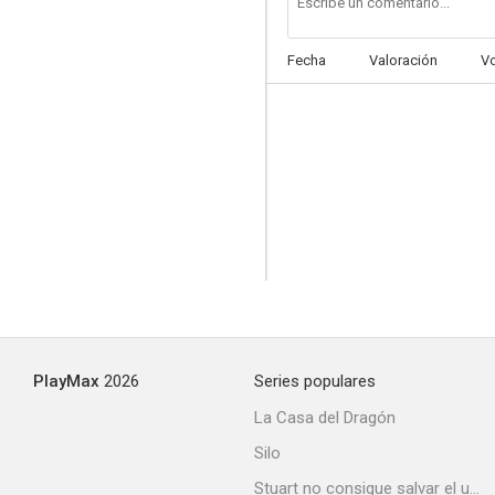
Fecha
Valoración
V
PlayMax
2026
Series populares
La Casa del Dragón
Silo
Stuart no consigue salvar el universo