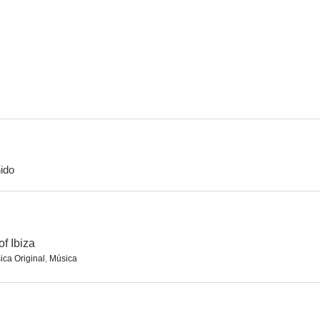
ido
of Ibiza
ica Original
,
Música