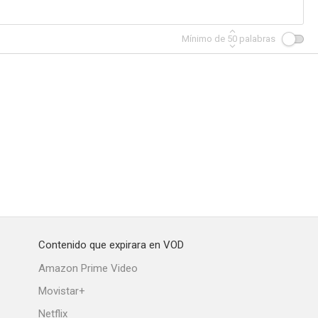
Mínimo de
50
palabras
Contenido que expirara en VOD
Amazon Prime Video
Movistar+
Netflix