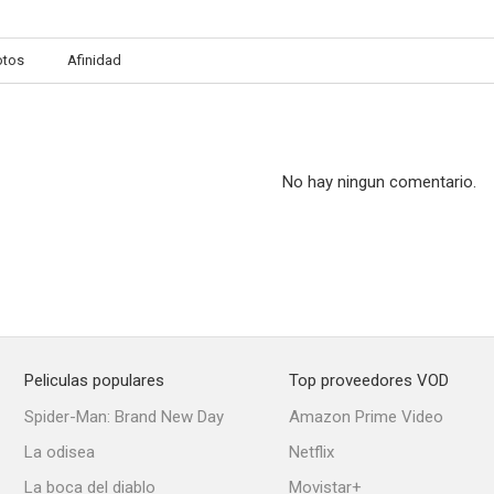
otos
Afinidad
No hay ningun comentario.
Peliculas populares
Top proveedores VOD
Spider-Man: Brand New Day
Amazon Prime Video
La odisea
Netflix
La boca del diablo
Movistar+