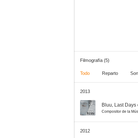
Filmografía (5)
Todo
Reparto
Son
2013
--
Bluu, Last Days 
Compositor de la Mús
2012