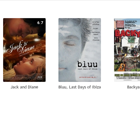
6.7
--
Jack and Diane
Bluu, Last Days of Ibiza
Backya