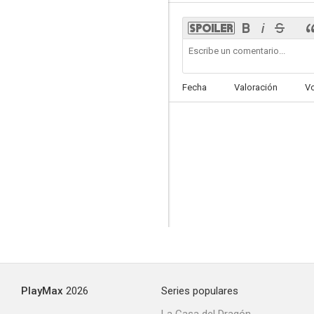
Again
Fecha
Valoración
V
PlayMax
2026
Series populares