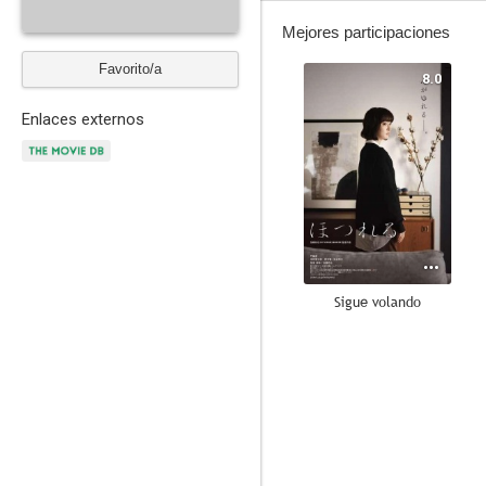
Mejores participaciones
Favorito/a
8.0
Enlaces externos
Sigue volando
--