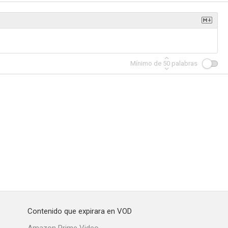
Complex
Mínimo de
50
palabras
Contenido que expirara en VOD