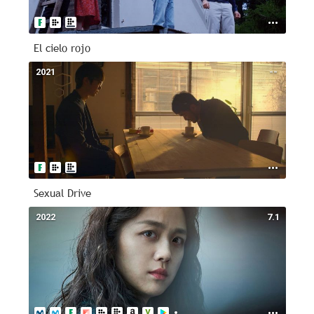
El cielo rojo
2021
--
Sexual Drive
2022
7.1