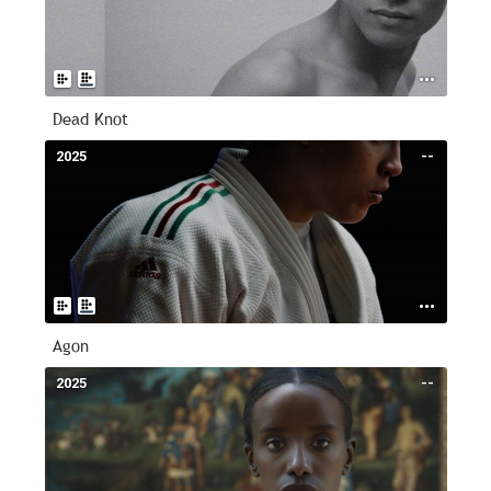
Dead Knot
2025
--
Agon
2025
--