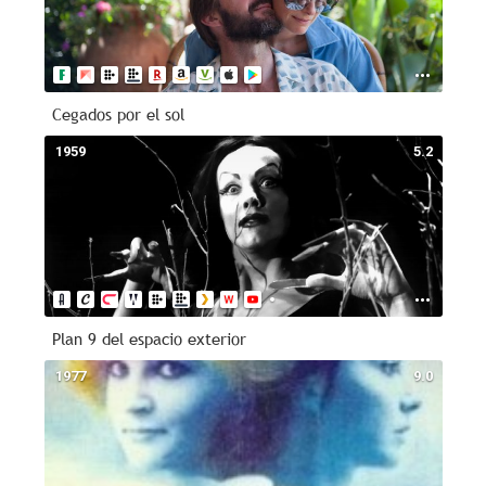
Cegados por el sol
1959
5.2
Plan 9 del espacio exterior
1977
9.0