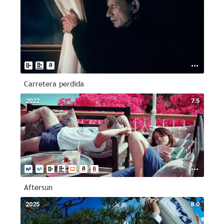
Carretera perdida
2022
7.5
Aftersun
2025
8.0