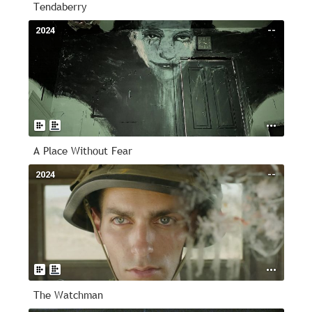
Tendaberry
2024
--
A Place Without Fear
2024
--
The Watchman