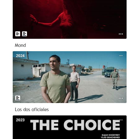
Mond
2024
--
Los dos oficiales
2023
--