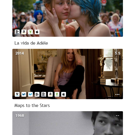
La vida de Adèle
2014
5.5
Maps to the Stars
1968
--