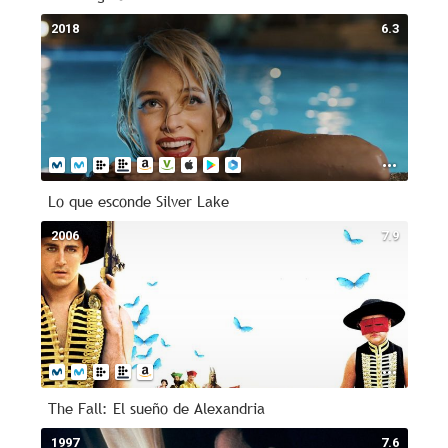
2018
6.3
Lo que esconde Silver Lake
2006
7.9
The Fall: El sueño de Alexandria
1997
7.6