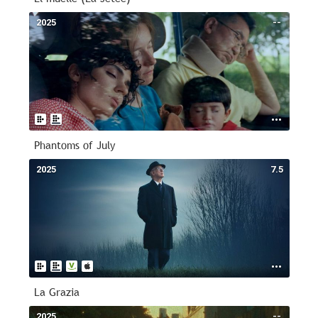
2025
--
Phantoms of July
2025
7.5
La Grazia
2025
--