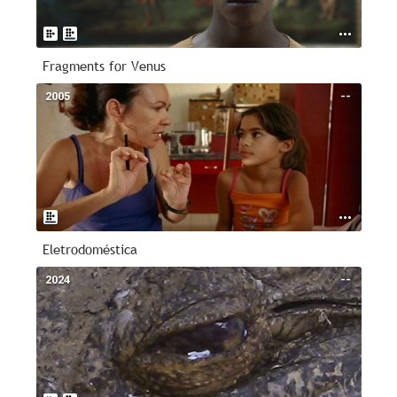
Fragments for Venus
2005
--
Eletrodoméstica
2024
--