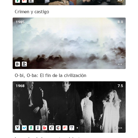
Crimen y castigo
1985
8.0
O-bi, O-ba: El fin de la civilización
1968
7.5