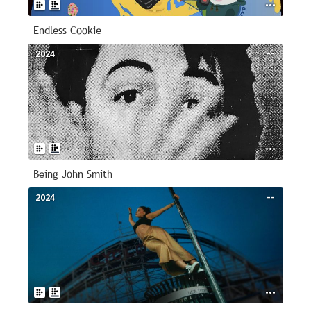
Endless Cookie
2024
--
Being John Smith
2024
--