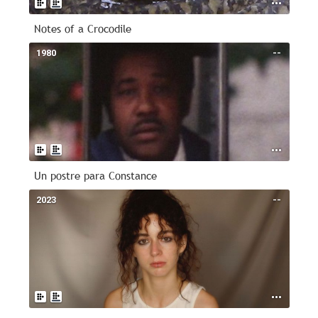
Notes of a Crocodile
1980
--
Un postre para Constance
2023
--