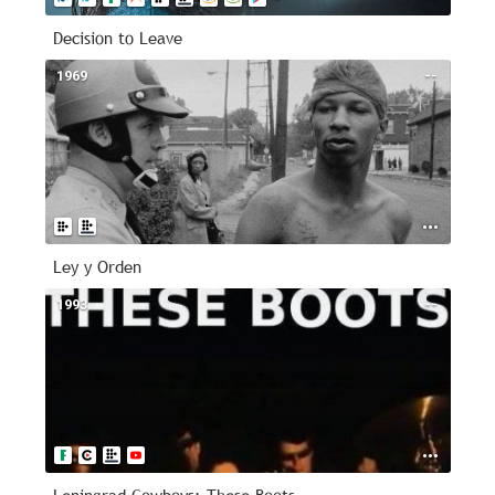
Decision to Leave
1969
--
Ley y Orden
1993
--