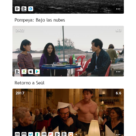
Pompeya: Bajo las nubes
2022
6.3
Retorno a Seúl
2017
6.6