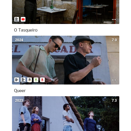
O Tasqueiro
2024
7.0
Queer
2023
7.3