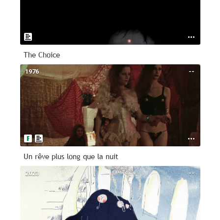
The Choice
1976
--
Un rêve plus long que la nuit
2023
--