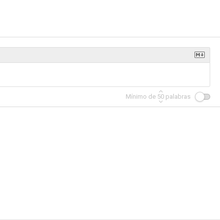
Mínimo de
50
palabras