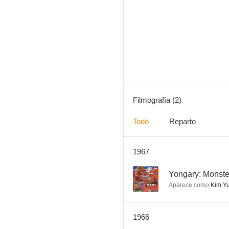
Filmografía (2)
Todo
Reparto
1967
--
Yongary: Monste
Aparece como
Kim Yu
1966