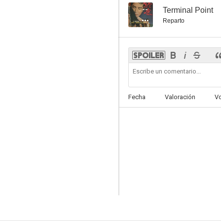
--
Terminal Point
Reparto
Fecha
Valoración
V