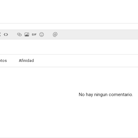
otos
Afinidad
No hay ningun comentario.