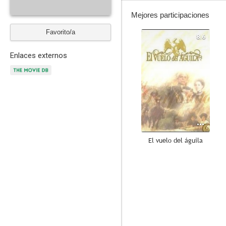
Mejores participaciones
Favorito/a
8.6
Enlaces externos
El vuelo del águila
--