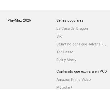
PlayMax
2026
Series populares
La Casa del Dragón
Silo
Stuart no consigue salvar el universo
Ted Lasso
Rick y Morty
Contenido que expirara en VOD
Amazon Prime Video
Movistar+
Netflix
Filmin