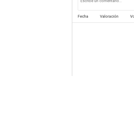
Fecha
Valoración
V