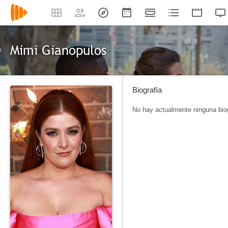
Mimi Gianopulos
Biografía
No hay actualmente ninguna biog