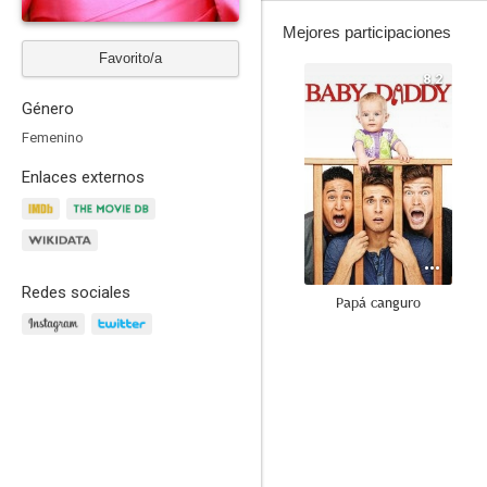
Mejores participaciones
Favorito/a
8.2
Género
Femenino
Enlaces externos
Redes sociales
Papá canguro
5.9