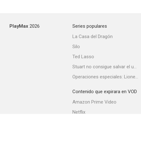
PlayMax
2026
Series populares
La Casa del Dragón
Silo
Ted Lasso
Stuart no consigue salvar el universo
Operaciones especiales: Lioness
Contenido que expirara en VOD
Amazon Prime Video
Netflix
Filmin
Movistar+