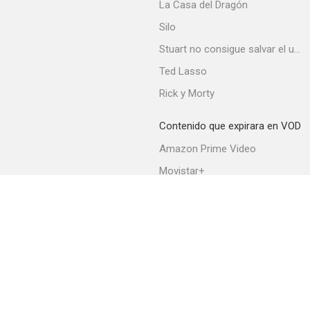
La Casa del Dragón
Silo
Stuart no consigue salvar el universo
Ted Lasso
Rick y Morty
Contenido que expirara en VOD
Amazon Prime Video
Movistar+
Netflix
Filmin
HBO Max