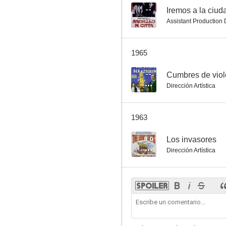
--
Iremos a la ciud
Assistant Production
1965
--
Cumbres de viol
Dirección Artística
1963
8.0
Los invasores
Dirección Artística