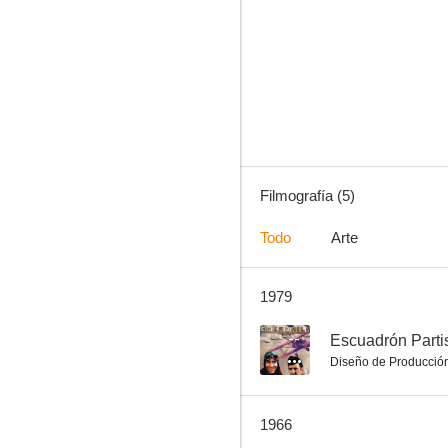
Cumbres de violencia
Filmografía (5)
Todo
Arte
1979
--
Escuadrón Parti
Diseño de Producció
1966