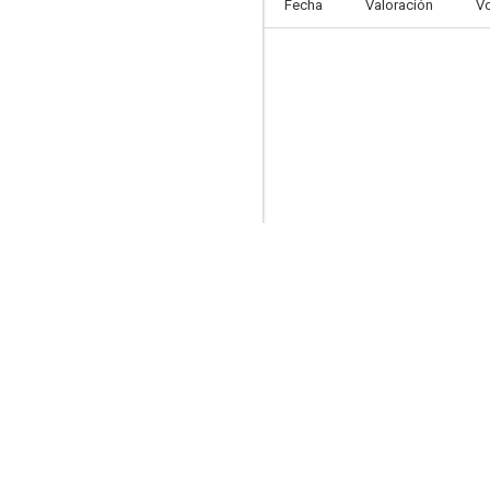
Fecha
Valoración
V