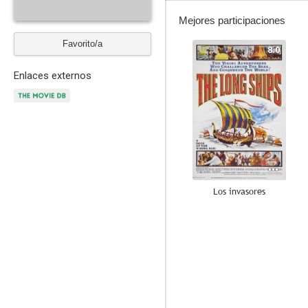
Mejores participaciones
Favorito/a
8.0
Enlaces externos
Los invasores
--