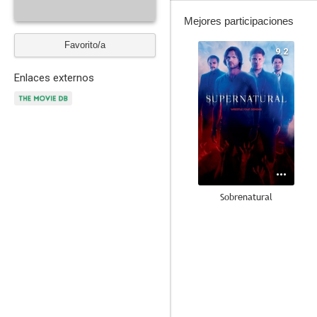
Mejores participaciones
Favorito/a
9.2
Enlaces externos
Sobrenatural
7.4