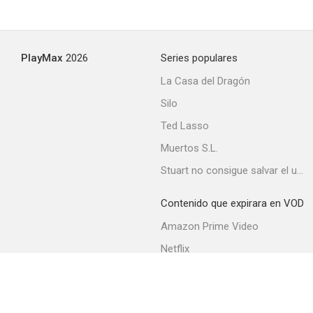
PlayMax
2026
Series populares
La Casa del Dragón
Silo
Ted Lasso
Muertos S.L.
Stuart no consigue salvar el universo
Contenido que expirara en VOD
Amazon Prime Video
Netflix
Movistar+
Filmin