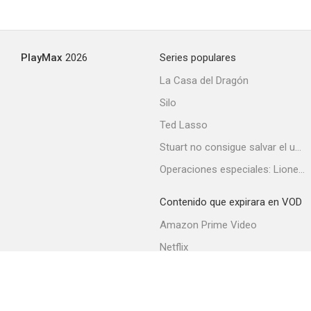
PlayMax
2026
Series populares
La Casa del Dragón
Silo
Ted Lasso
Stuart no consigue salvar el universo
Operaciones especiales: Lioness
Contenido que expirara en VOD
Amazon Prime Video
Netflix
Filmin
Movistar+