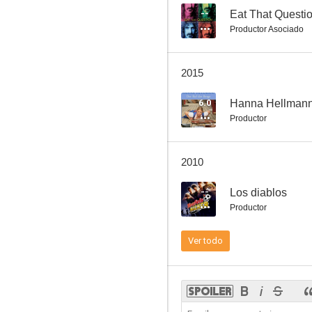
--
Productor Asociado
2015
6.0
Productor
2010
--
Los diablos
Productor
Ver todo