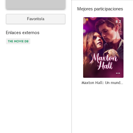
Mejores participaciones
Favorito/a
8.2
Enlaces externos
Maxton Hall: Un mundo entre nosotros
--