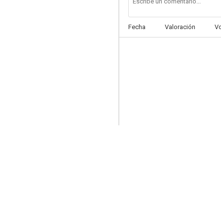
Fecha
Valoración
V