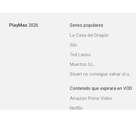
PlayMax
2026
Series populares
La Casa del Dragón
Silo
Ted Lasso
Muertos S.L.
Stuart no consigue salvar el universo
Contenido que expirara en VOD
Amazon Prime Video
Netflix
Movistar+
Filmin