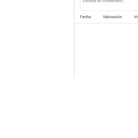
Fecha
Valoración
V