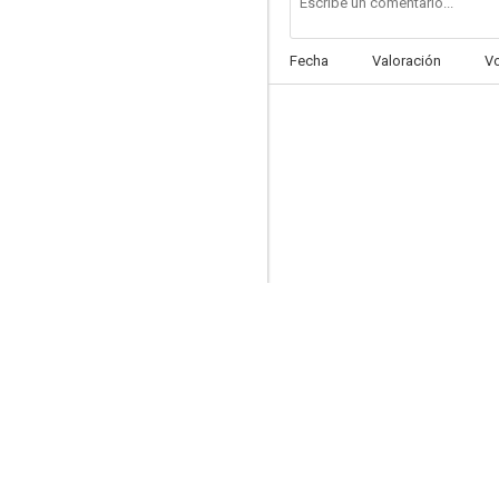
Fecha
Valoración
V