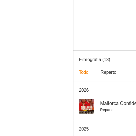
Asuntos internos
--
Filmografía (13)
Todo
Reparto
2026
Mallorca Confidencial
--
--
Mallorca Confid
Reparto
2025