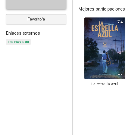
Mejores participaciones
Favorito/a
7.4
Enlaces externos
La estrella azul
7.6