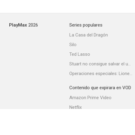
PlayMax
2026
Series populares
La Casa del Dragón
Silo
Ted Lasso
Stuart no consigue salvar el universo
Operaciones especiales: Lioness
Contenido que expirara en VOD
Amazon Prime Video
Netflix
Filmin
Movistar+