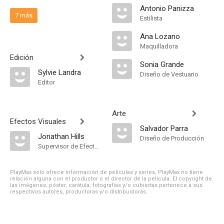
Antonio Panizza
7 más
Estilista
Ana Lozano
Maquilladora
Edición
Sonia Grande
Sylvie Landra
Diseño de Vestuario
Editor
Arte
Efectos Visuales
Salvador Parra
Jonathan Hills
Diseño de Producción
Supervisor de Efectos Visuales
PlayMax solo ofrece información de películas y series, PlayMax no tiene
relación alguna con el productor o el director de la película. El copyright de
las imágenes, póster, carátula, fotografías y/o cubiertas pertenece a sus
respectivos autores, productoras y/o distribuidoras.