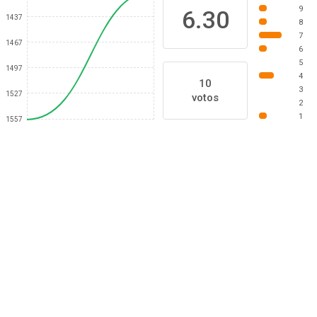
9
6.30
1437
8
7
1467
6
5
1497
4
10
3
1527
votos
2
1
1557