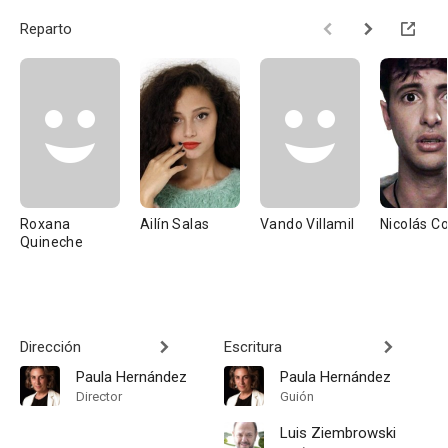
Reparto
Roxana
Ailín Salas
Vando Villamil
Nicolás C
Quineche
Dirección
Escritura
Paula Hernández
Paula Hernández
Director
Guión
Luis Ziembrowski