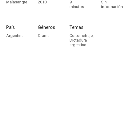
Malasangre
2010
9
Sin
minutos
información
País
Géneros
Temas
Argentina
Drama
Cortometraje
,
Dictadura
argentina