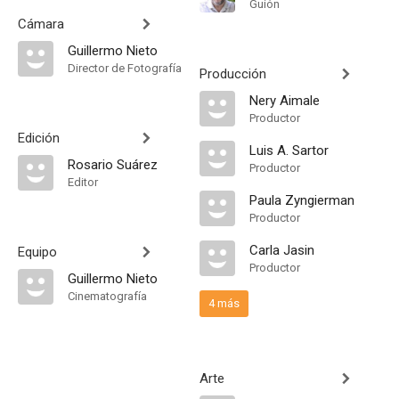
Guión
Cámara
Guillermo Nieto
Director de Fotografía
Producción
Nery Aimale
Productor
Edición
Luis A. Sartor
Rosario Suárez
Productor
Editor
Paula Zyngierman
Productor
Carla Jasin
Equipo
Productor
Guillermo Nieto
Cinematografía
4 más
Arte