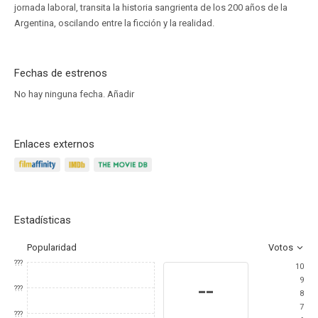
jornada laboral, transita la historia sangrienta de los 200 años de la
Argentina, oscilando entre la ficción y la realidad.
Fechas de estrenos
No hay ninguna fecha.
Añadir
Enlaces externos
Estadísticas
Popularidad
Votos
???
10
9
--
???
8
7
???