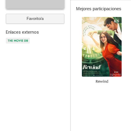
Mejores participaciones
Favorito/a
6.5
Enlaces externos
Rewind
--