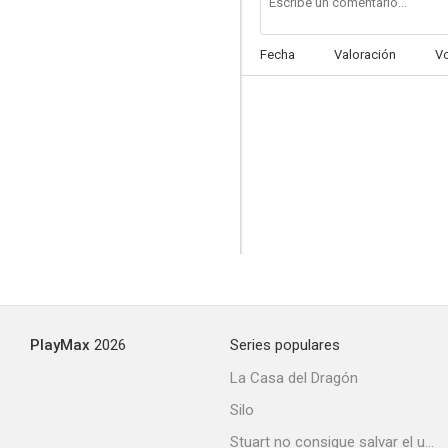
Fecha
Valoración
V
PlayMax
2026
Series populares
La Casa del Dragón
Silo
Stuart no consigue salvar el universo