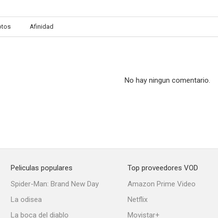
otos
Afinidad
No hay ningun comentario.
Peliculas populares
Top proveedores VOD
Spider-Man: Brand New Day
Amazon Prime Video
La odisea
Netflix
La boca del diablo
Movistar+