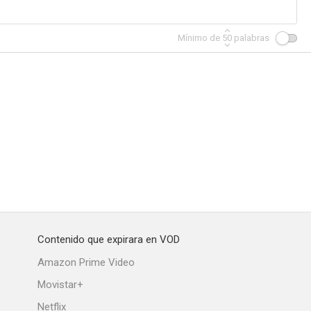
Mínimo de
50
palabras
Contenido que expirara en VOD
Amazon Prime Video
Movistar+
Netflix