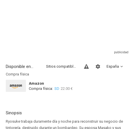
Disponible en...
Sitios compatibles
España
Compra física
Amazon
Compra física:
SD
22.00 €
Sinopsis
Ryosuke trabaja duramente día y noche para reconstruir su negocio de
tintorería, destruido durante un bombardeo. Su esposa Masako y sus