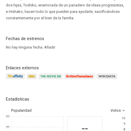
dos hijas, Toshiko, enamorada de un panadero de ideas progresistas,
e Hishako, hacen todo lo que pueden para ayudarle, sacrificándose
constantemente por el bien de la familia.
Fechas de estrenos
No hay ninguna fecha.
Añadir
Enlaces externos
Estadísticas
Popularidad
Votos
???
10
9
--
???
8