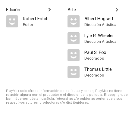
Edición
Arte
Robert Fritch
Albert Hogsett
Editor
Dirección Artística
Lyle R. Wheeler
Dirección Artística
Paul S. Fox
Decorados
Thomas Little
Decorados
PlayMax solo ofrece información de películas y series, PlayMax no tiene
relación alguna con el productor o el director de la película. El copyright de
las imágenes, póster, carátula, fotografías y/o cubiertas pertenece a sus
respectivos autores, productoras y/o distribuidoras.