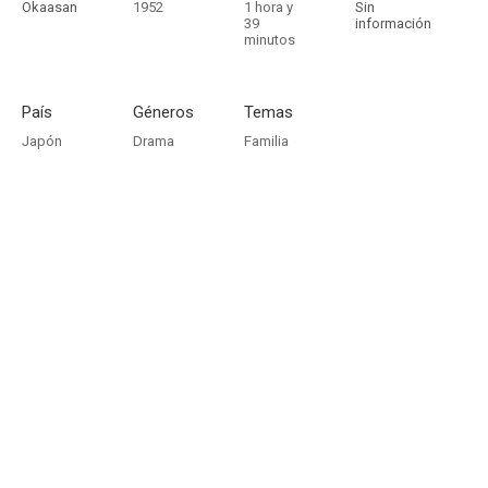
Okaasan
1952
1 hora y
Sin
39
información
minutos
País
Géneros
Temas
Japón
Drama
Familia