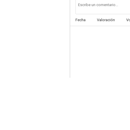
Fecha
Valoración
V