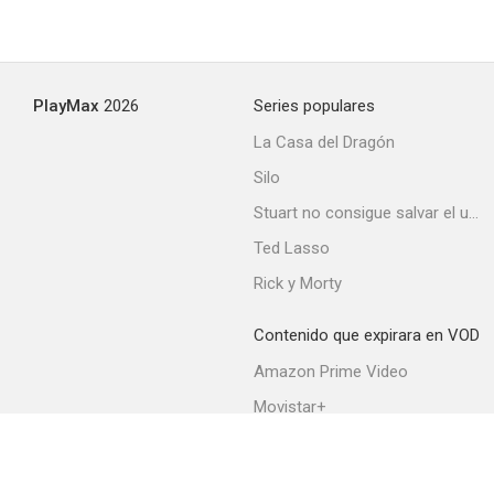
PlayMax
2026
Series populares
La Casa del Dragón
Silo
Stuart no consigue salvar el universo
Ted Lasso
Rick y Morty
Contenido que expirara en VOD
Amazon Prime Video
Movistar+
Netflix
Filmin