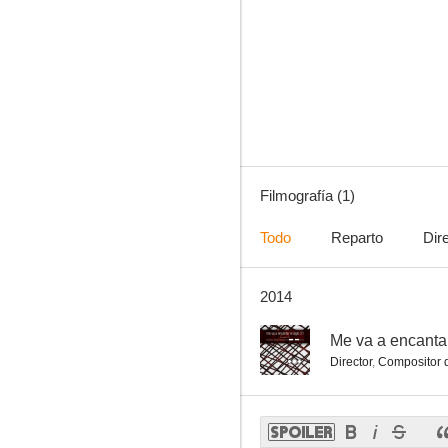
Filmografía (1)
Todo
Reparto
Dir
2014
--
Me va a encantar
Director
,
Compositor d