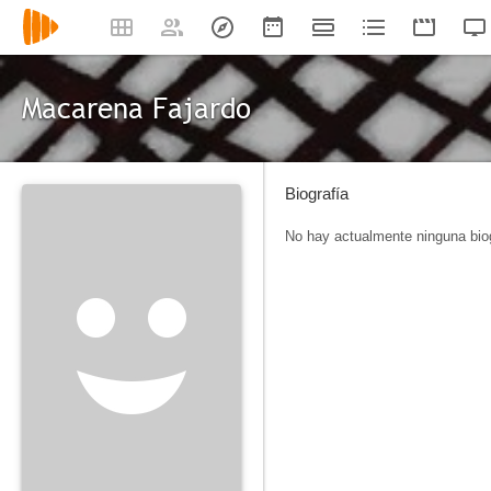
Macarena Fajardo
Biografía
No hay actualmente ninguna biog