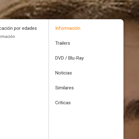
icación por edades
Información
ormación
Trailers
DVD / Blu-Ray
Noticias
Similares
Críticas