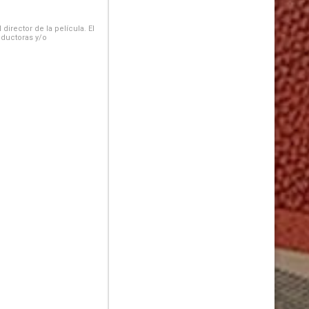
irector de la película. El
oductoras y/o