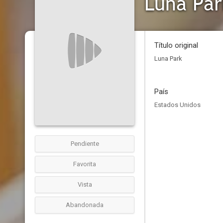
Luna Par
Título original
Luna Park
País
Estados Unidos
Pendiente
Favorita
Vista
Abandonada