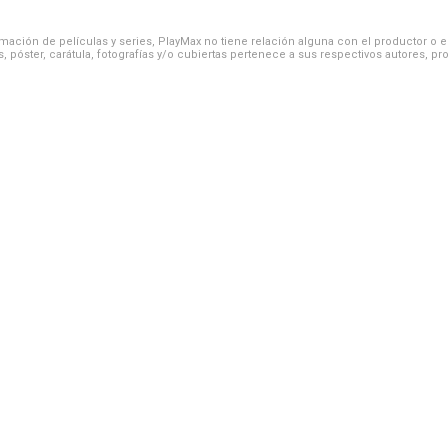
ación de películas y series, PlayMax no tiene relación alguna con el productor o el d
, póster, carátula, fotografías y/o cubiertas pertenece a sus respectivos autores, pr