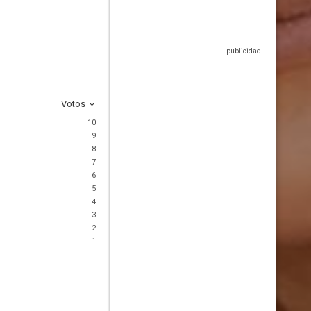
Votos
10
9
8
7
6
5
4
3
2
1