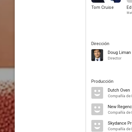
Tom Cruise
Ed
Mat
Dirección
Doug Liman
Director
Producción
Dutch Oven
Compañía de 
New Regency
Compañía de 
Skydance Pr
Compañía de 