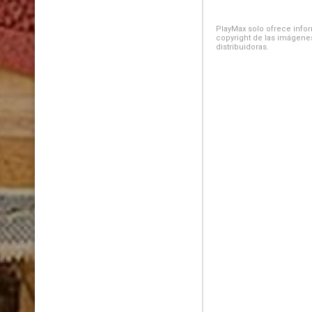
PlayMax solo ofrece inform
copyright de las imágenes
distribuidoras.