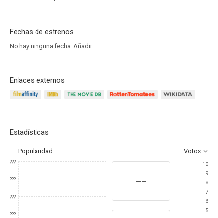
Fechas de estrenos
No hay ninguna fecha.
Añadir
Enlaces externos
Estadísticas
Popularidad
Votos
???
10
9
--
???
8
7
???
6
5
???