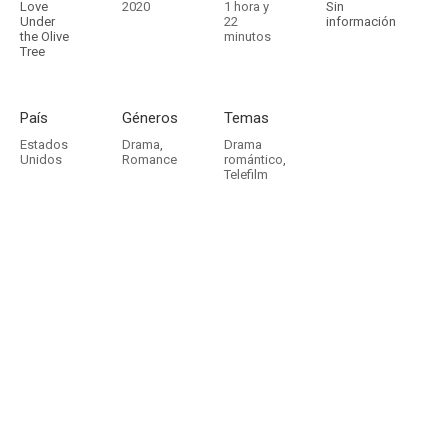
Love
2020
1 hora y
Sin
Under
22
información
the Olive
minutos
Tree
País
Géneros
Temas
Estados
Drama
,
Drama
Unidos
Romance
romántico
,
Telefilm