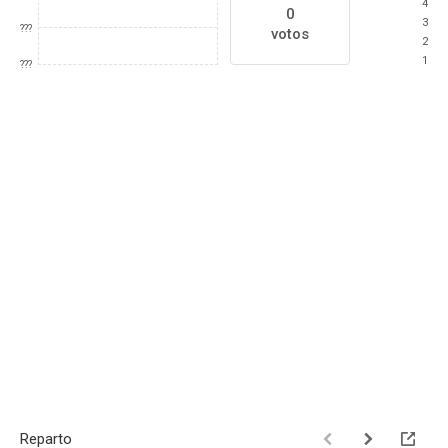
4
0
3
???
votos
2
1
???
Reparto