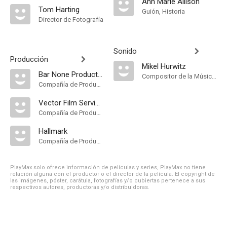
Ann Marie Allison
Tom Harting
Guión, Historia
Director de Fotografía
Sonido
Producción
Mikel Hurwitz
Bar None Productions
Compositor de la Música Original
Compañía de Produccion
Vector Film Services
Compañía de Produccion
Hallmark
Compañía de Produccion
PlayMax solo ofrece información de películas y series, PlayMax no tiene
relación alguna con el productor o el director de la película. El copyright de
las imágenes, póster, carátula, fotografías y/o cubiertas pertenece a sus
respectivos autores, productoras y/o distribuidoras.