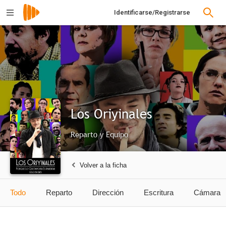
Identificarse/Registrarse
Los Oriyinales
Reparto y Equipo
Volver a la ficha
Todo
Reparto
Dirección
Escritura
Cámara