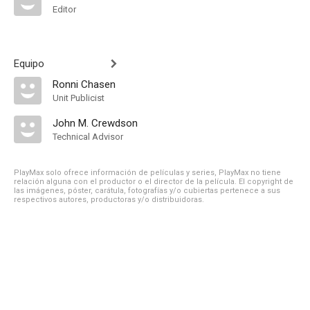
Editor
Equipo
Ronni Chasen
Unit Publicist
John M. Crewdson
Technical Advisor
PlayMax solo ofrece información de películas y series, PlayMax no tiene
relación alguna con el productor o el director de la película. El copyright de
las imágenes, póster, carátula, fotografías y/o cubiertas pertenece a sus
respectivos autores, productoras y/o distribuidoras.