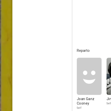
Reparto
Joan Ganz
Ji
Cooney
Sel
Self