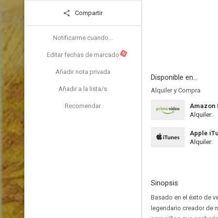
Compartir
Notificarme cuando...
N
Editar fechas de marcado
Añadir nota privada
Disponible en...
Añadir a la lista/s
Alquiler y Compra
Recomendar
Amazon P
Alquiler:
Apple iT
Alquiler:
Sinopsis
Basado en el éxito de v
legendario creador de m