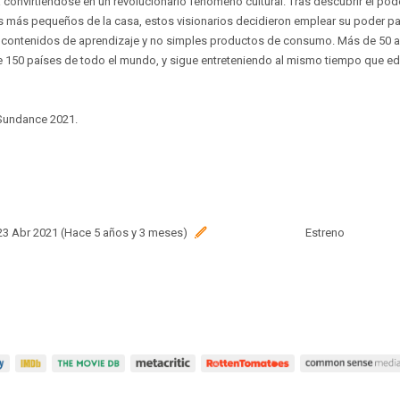
 convirtiéndose en un revolucionario fenómeno cultural. Tras descubrir el po
os más pequeños de la casa, estos visionarios decidieron emplear su poder pa
r contenidos de aprendizaje y no simples productos de consumo. Más de 50 a
e 150 países de todo el mundo, y sigue entreteniendo al mismo tiempo que ed
 Sundance 2021.
 23 Abr 2021 (Hace 5 años y 3 meses)
Estreno