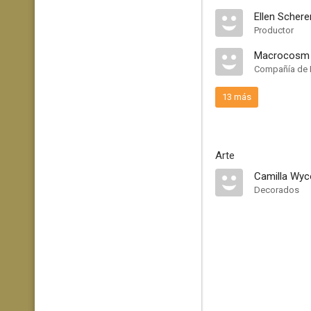
Ellen Schere
Productor
Macrocosm 
Compañía de 
13 más
Arte
Camilla Wy
Decorados