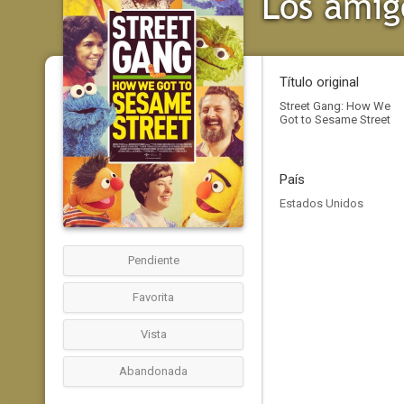
Título original
Street Gang: How We
Got to Sesame Street
País
Estados Unidos
Pendiente
Favorita
Vista
Abandonada