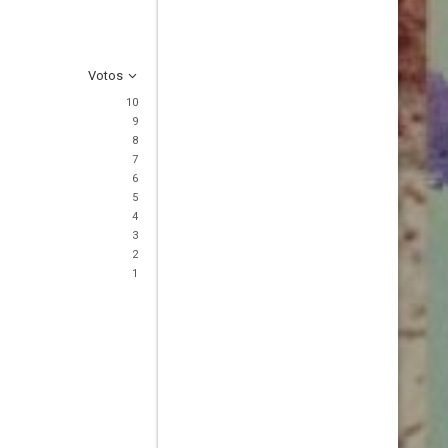
Votos
10
9
8
7
6
5
4
3
2
1