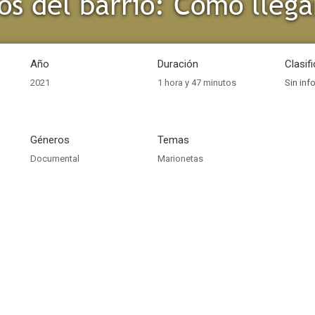
Año
Duración
Clasif
2021
1 hora y 47 minutos
Sin inf
Géneros
Temas
Documental
Marionetas