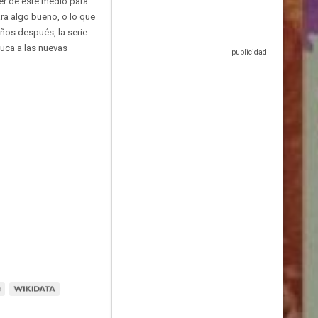
der de este medio para
ra algo bueno, o lo que
ños después, la serie
uca a las nuevas