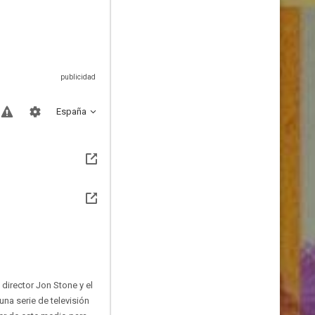
España
director Jon Stone y el
na serie de televisión