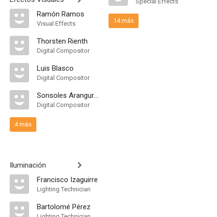
Special Effects
Ramón Ramos
14 más
Visual Effects
Thorsten Rienth
Digital Compositor
Luis Blasco
Digital Compositor
Sonsoles Aranguren
Digital Compositor
4 más
Iluminación
Francisco Izaguirre
Lighting Technician
Bartolomé Pérez
Lighting Technician