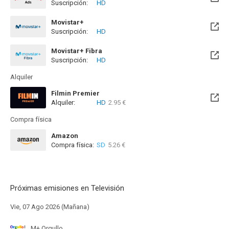
Suscripción:
HD
Movistar+
Suscripción:
HD
Disponible hasta el Jue, 31 Dic 2026 (Quedan 4 meses)
Movistar+ Fibra
Suscripción:
HD
Disponible hasta el Jue, 31 Dic 2026 (Quedan 4 meses)
Alquiler
Filmin Premier
Alquiler:
HD
2.95 €
Disponible hasta el Vie, 27 Nov 2026 (Quedan 3 meses)
Compra física
Amazon
Compra física:
SD
5.26 €
Próximas emisiones en Televisión
Vie, 07 Ago 2026 (Mañana)
M+ Orgullo