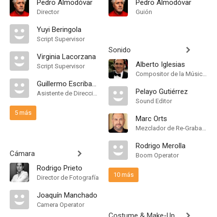
Pedro Almodóvar
Pedro Almodóvar
Director
Guión
Yuyi Beringola
Script Supervisor
Sonido
Virginia Lacorzana
Alberto Iglesias
Script Supervisor
Compositor de la Música Original, Conductor
Guillermo Escribano
Pelayo Gutiérrez
Asistente de Dirección
Sound Editor
5 más
Marc Orts
Mezclador de Re-Grabación de Sonido
Rodrigo Merolla
Cámara
Boom Operator
Rodrigo Prieto
10 más
Director de Fotografía
Joaquín Manchado
Camera Operator
Costume & Make-Up