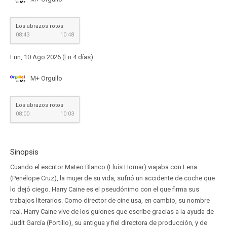
Los abrazos rotos
08:43
10:48
Lun, 10 Ago 2026 (En 4 días)
M+ Orgullo
Los abrazos rotos
08:00
10:03
Sinopsis
Cuando el escritor Mateo Blanco (Lluís Homar) viajaba con Lena
(Penélope Cruz), la mujer de su vida, sufrió un accidente de coche que
lo dejó ciego. Harry Caine es el pseudónimo con el que firma sus
trabajos literarios. Como director de cine usa, en cambio, su nombre
real. Harry Caine vive de los guiones que escribe gracias a la ayuda de
Judit García (Portillo), su antigua y fiel directora de producción, y de