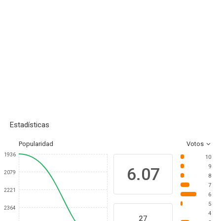
Estadísticas
Popularidad
Votos
1936
10
9
6.07
2079
8
7
2221
6
5
2364
4
27