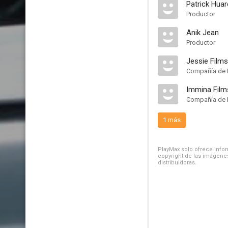
Patrick Huar
Productor
Anik Jean
Productor
Jessie Films
Compañía de 
Immina Film
Compañía de 
1 más
PlayMax solo ofrece inform
copyright de las imágenes
distribuidoras.