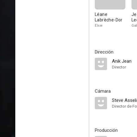
Léane
Je
Labrèche-Dor
Le
Elsie
Ga
Dirección
Anik Jean
Director
Cámara
Steve Assel
Director de Fo
Producción