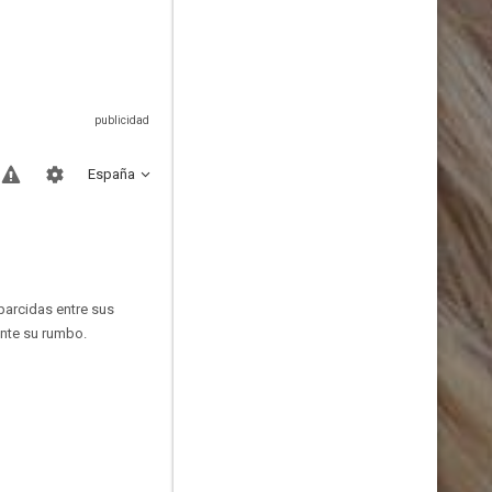
España
parcidas entre sus
ente su rumbo.