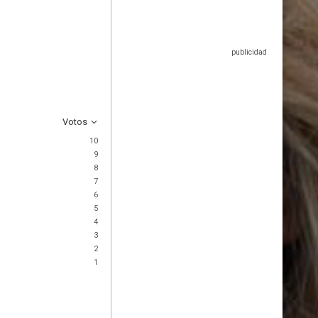
Votos
10
9
8
7
6
5
4
3
2
1