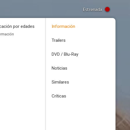
Estrenada
icación por edades
Información
ormación
Trailers
DVD / Blu-Ray
Noticias
Similares
Críticas