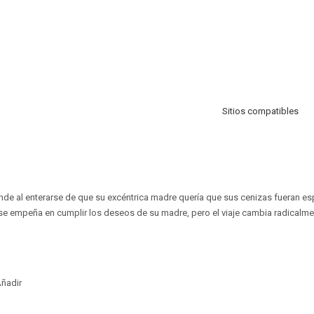
Sitios compatibles
ende al enterarse de que su excéntrica madre quería que sus cenizas fueran es
 se empeña en cumplir los deseos de su madre, pero el viaje cambia radicalm
ñadir