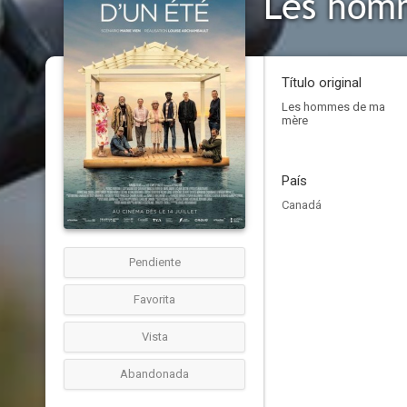
Les hom
Título original
Les hommes de ma
mère
País
Canadá
Pendiente
Favorita
Vista
Abandonada