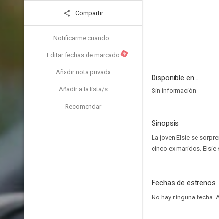
Compartir
Notificarme cuando...
N
Editar fechas de marcado
Añadir nota privada
Disponible en...
Añadir a la lista/s
Sin información
Recomendar
Sinopsis
La joven Elsie se sorpr
cinco ex maridos. Elsie
Fechas de estrenos
No hay ninguna fecha.
A