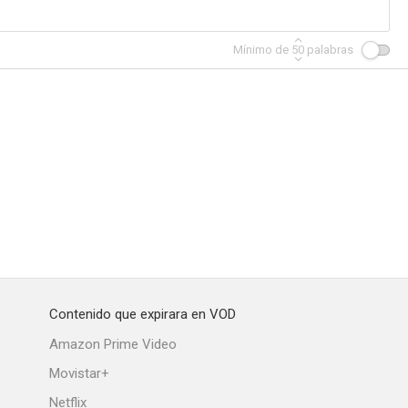
Mínimo de
50
palabras
Contenido que expirara en VOD
Amazon Prime Video
Movistar+
Netflix