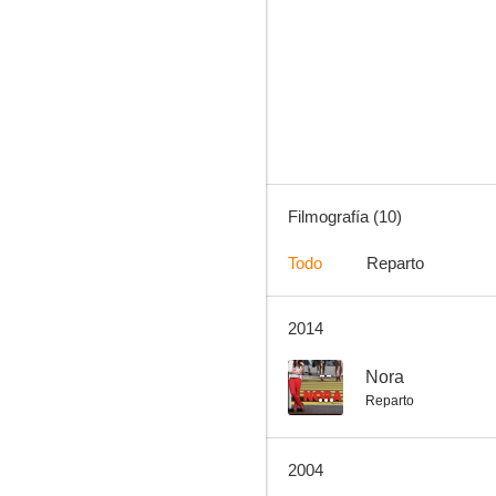
Angélica pecado
Filmografía (10)
Todo
Reparto
2014
--
Nora
Reparto
2004