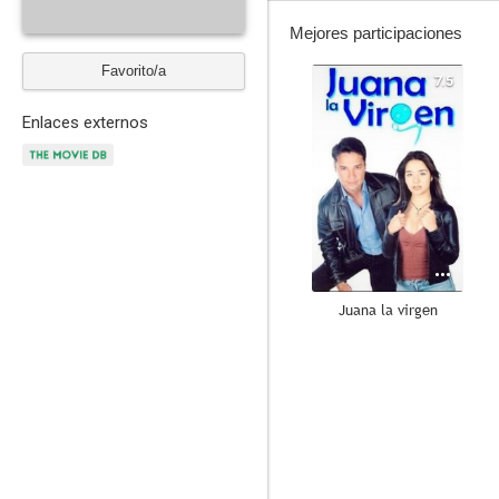
Mejores participaciones
Favorito/a
7.5
Enlaces externos
Juana la virgen
--