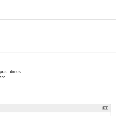
pos íntimos
arto