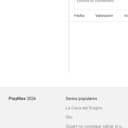
Fecha
Valoración
V
PlayMax
2026
Series populares
La Casa del Dragón
Silo
Stuart no consigue salvar el universo