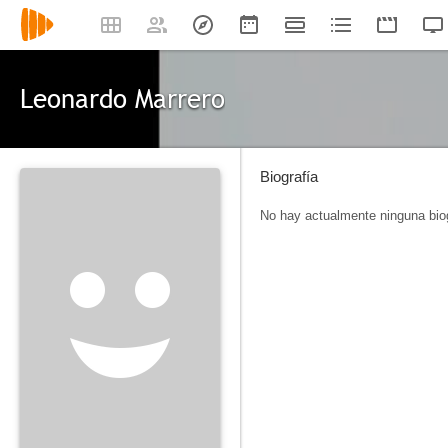
Leonardo Marrero
Biografía
No hay actualmente ninguna biog