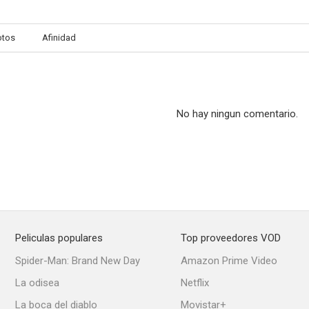
otos
Afinidad
No hay ningun comentario.
Peliculas populares
Top proveedores VOD
Spider-Man: Brand New Day
Amazon Prime Video
La odisea
Netflix
La boca del diablo
Movistar+