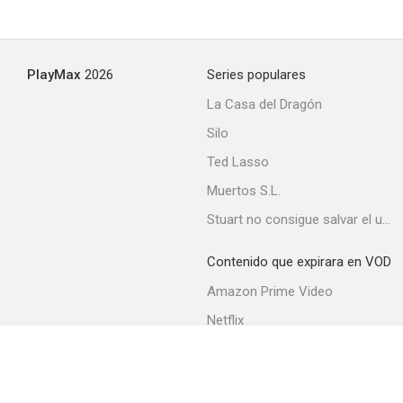
PlayMax
2026
Series populares
La Casa del Dragón
Silo
Ted Lasso
Muertos S.L.
Stuart no consigue salvar el universo
Contenido que expirara en VOD
Amazon Prime Video
Netflix
Movistar+
Filmin