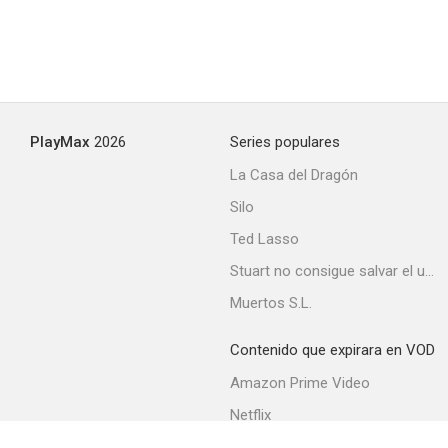
PlayMax
2026
Series populares
La Casa del Dragón
Silo
Ted Lasso
Stuart no consigue salvar el universo
Muertos S.L.
Contenido que expirara en VOD
Amazon Prime Video
Netflix
Filmin