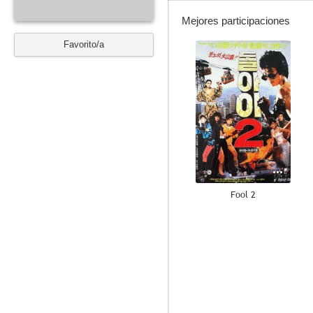
Mejores participaciones
Favorito/a
--
Fool 2
--