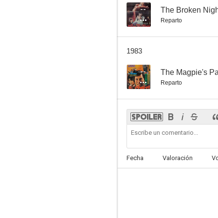
--
The Broken Nigh
Reparto
1983
--
The Magpie's P
Reparto
Fecha
Valoración
V