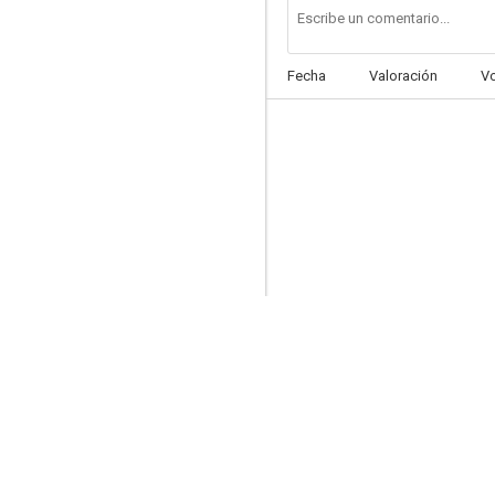
Fecha
Valoración
V