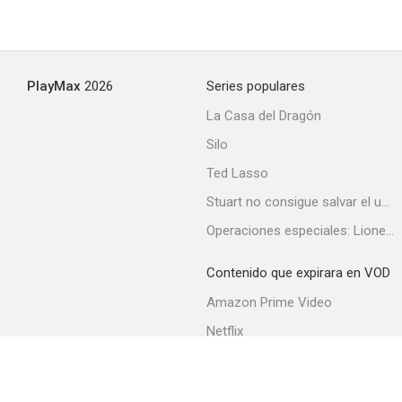
PlayMax
2026
Series populares
La Casa del Dragón
Silo
Ted Lasso
Stuart no consigue salvar el universo
Operaciones especiales: Lioness
Contenido que expirara en VOD
Amazon Prime Video
Netflix
Filmin
Movistar+