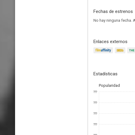
Fechas de estrenos
No hay ninguna fecha.
A
Enlaces externos
Estadísticas
Popularidad
???
???
???
???