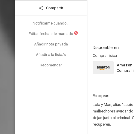
Compartir
Notificarme cuando...
N
Editar fechas de marcado
Añadir nota privada
Disponible en...
Añadir a la lista/s
Compra física
Recomendar
Amazon
Compra fí
Sinopsis
Lola y Mari, alias "Lab
malhechores ayudando a
dejan junto al criminal
recuperen.