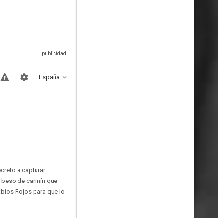
España
creto a capturar
n beso de carmín que
abios Rojos para que lo