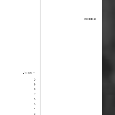
Votos
10
9
8
7
6
5
4
3