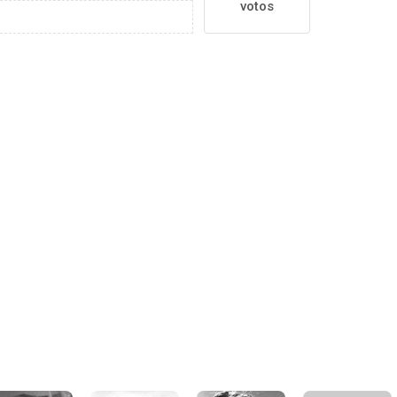
votos