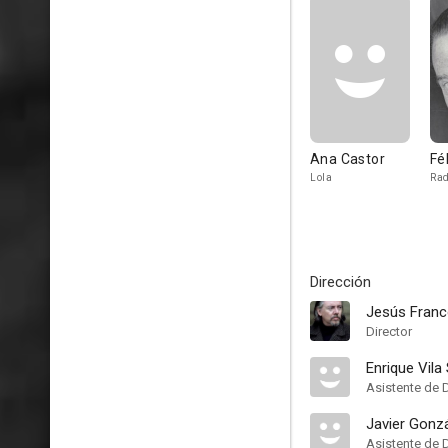
Ana Castor
Fé
Lola
Rad
Dirección
Jesús Fran
Director
Enrique Vila
Asistente de 
Javier Gonz
Asistente de 