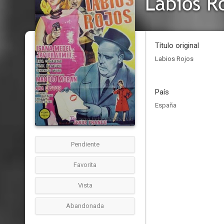
Labios R
Título original
Labios Rojos
País
España
Pendiente
Favorita
Vista
Abandonada