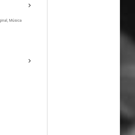
inal, Música