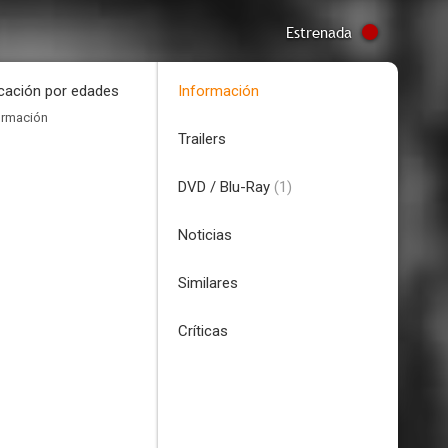
Estrenada
icación por edades
Información
ormación
Trailers
DVD / Blu-Ray
(1)
Noticias
Similares
Críticas