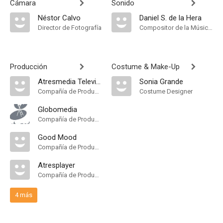
Cámara
Sonido
Néstor Calvo
Daniel S. de la Hera
Director de Fotografía
Compositor de la Música Original
Producción
Costume & Make-Up
Atresmedia Televisión
Sonia Grande
Compañía de Produccion
Costume Designer
Globomedia
Compañía de Produccion
Good Mood
Compañía de Produccion
Atresplayer
Compañía de Produccion
4 más