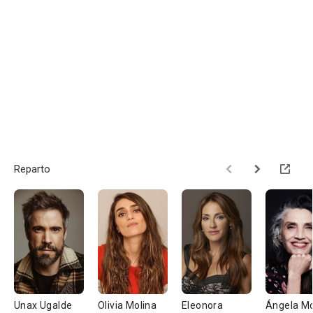
Reparto
Unax Ugalde
Olivia Molina
Eleonora
Ángela Mo