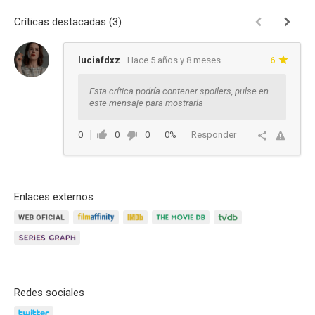
Críticas destacadas (3)
luciafdxz
Hace 5 años y 8 meses
6
Esta crítica podría contener spoilers, pulse en
este mensaje para mostrarla
0
0
0
0%
Responder
Enlaces externos
Redes sociales