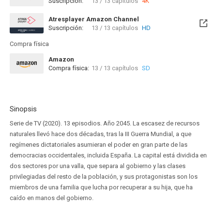
Suscripción:
13 / 13 capítulos
4K
Atresplayer Amazon Channel
Suscripción:
13 / 13 capítulos
HD
Compra física
Amazon
Compra física:
13 / 13 capítulos
SD
Sinopsis
Serie de TV (2020). 13 episodios. Año 2045. La escasez de recursos
naturales llevó hace dos décadas, tras la III Guerra Mundial, a que
regímenes dictatoriales asumieran el poder en gran parte de las
democracias occidentales, incluida España. La capital está dividida en
dos sectores por una valla, que separa al gobierno y las clases
privilegiadas del resto de la población, y sus protagonistas son los
miembros de una familia que lucha por recuperar a su hija, que ha
caído en manos del gobierno.