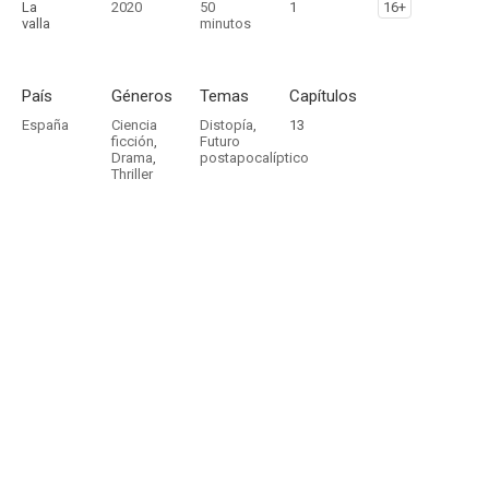
La
2020
50
1
16+
valla
minutos
País
Géneros
Temas
Capítulos
España
Ciencia
Distopía
,
13
ficción
,
Futuro
Drama
,
postapocalíptico
Thriller